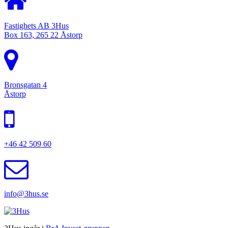
Fastighets AB 3Hus
Box 163, 265 22 Åstorp
Bronsgatan 4
Åstorp
+46 42 509 60
info@3hus.se