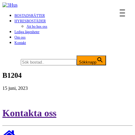
MENU
BOSTADSRÄTTER
HYRESBOSTÄDER
Att bo hos oss
Lediga lägenheter
Om oss
Kontakt
Sök efter:
Sökknapp
B1204
15 juni, 2023
Kontakta oss