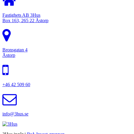
Fastighets AB 3Hus
Box 163, 265 22 Åstorp
Bronsgatan 4
Åstorp
+46 42 509 60
info@3hus.se