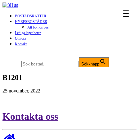
MENU
BOSTADSRÄTTER
HYRESBOSTÄDER
Att bo hos oss
Lediga lägenheter
Om oss
Kontakt
Sök efter:
Sökknapp
B1201
25 november, 2022
Kontakta oss