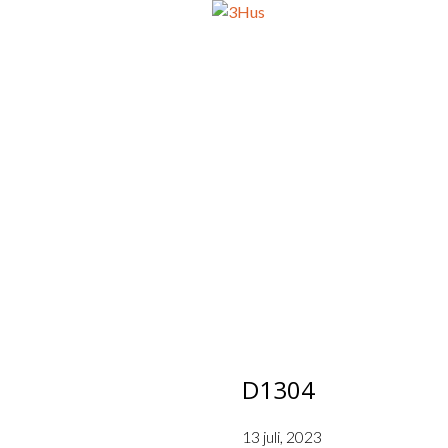
napp
BOST
D1304
13 juli, 2023