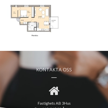
KONTAKTA OSS
Fastighets AB 3Hus