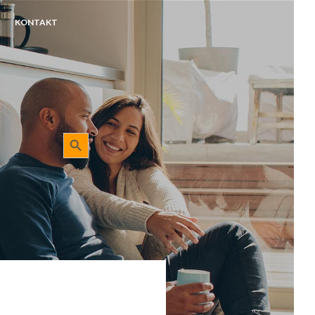
KONTAKT
Sökknapp