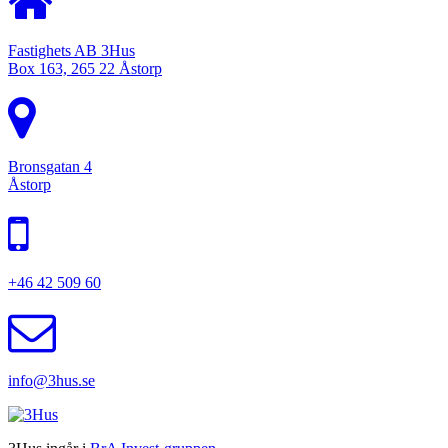
Fastighets AB 3Hus
Box 163, 265 22 Åstorp
Bronsgatan 4
Åstorp
+46 42 509 60
info@3hus.se