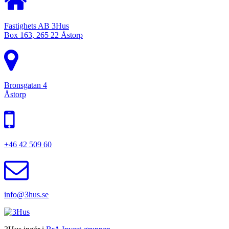
Fastighets AB 3Hus
Box 163, 265 22 Åstorp
Bronsgatan 4
Åstorp
+46 42 509 60
info@3hus.se