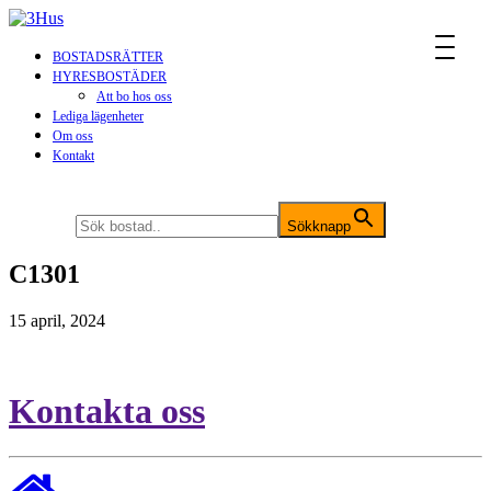
MENU
BOSTADSRÄTTER
HYRESBOSTÄDER
Att bo hos oss
Lediga lägenheter
Om oss
Kontakt
Sök efter:
Sökknapp
C1301
15 april, 2024
Kontakta oss