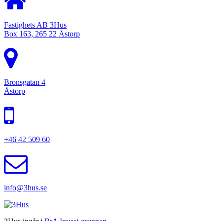
Fastighets AB 3Hus
Box 163, 265 22 Åstorp
Bronsgatan 4
Åstorp
+46 42 509 60
info@3hus.se