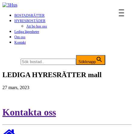
MENU
BOSTADSRÄTTER
HYRESBOSTÄDER
Att bo hos oss
Lediga lägenheter
Om oss
Kontakt
Sök efter:
Sökknapp
LEDIGA HYRESRÄTTER mall
27 mars, 2023
Kontakta oss