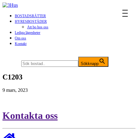
MENU
BOSTADSRÄTTER
HYRESBOSTÄDER
Att bo hos oss
Lediga lägenheter
Om oss
Kontakt
Sök efter:
Sökknapp
C1203
9 mars, 2023
Kontakta oss