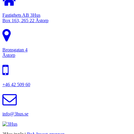
Fastighets AB 3Hus
Box 163, 265 22 Åstorp
Bronsgatan 4
Åstorp
+46 42 509 60
info@3hus.se