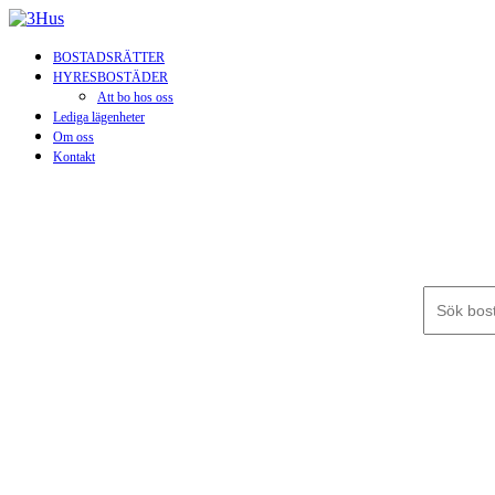
BOSTADSRÄTTER
HYRESBOSTÄDER
Att bo hos oss
Lediga lägenheter
Om oss
Kontakt
Sök efter: