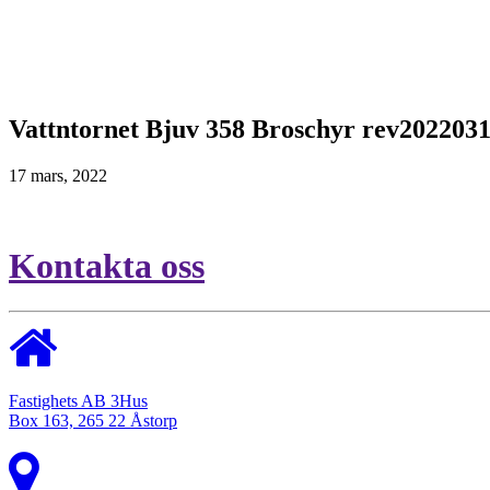
Vattntornet Bjuv 358 Broschyr rev202203
17 mars, 2022
Kontakta oss
Fastighets AB 3Hus
Box 163, 265 22 Åstorp