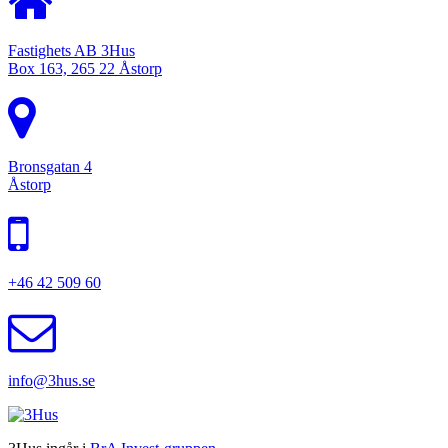
Fastighets AB 3Hus
Box 163, 265 22 Åstorp
Bronsgatan 4
Åstorp
+46 42 509 60
info@3hus.se