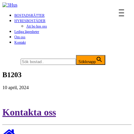
MENU
BOSTADSRÄTTER
HYRESBOSTÄDER
Att bo hos oss
Lediga lägenheter
Om oss
Kontakt
Sök efter:
Sökknapp
B1203
10 april, 2024
Kontakta oss