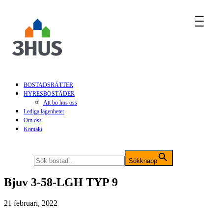
MENU
BOSTADSRÄTTER
HYRESBOSTÄDER
Att bo hos oss
Lediga lägenheter
Om oss
Kontakt
Sök efter:
Sökknapp
Bjuv 3-58-LGH TYP 9
21 februari, 2022