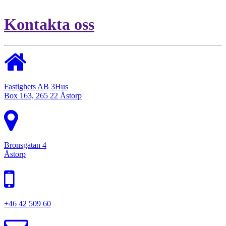
Kontakta oss
Fastighets AB 3Hus
Box 163, 265 22 Åstorp
Bronsgatan 4
Åstorp
+46 42 509 60