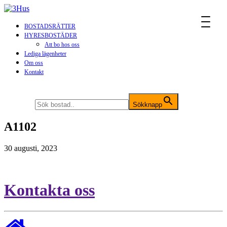
MENU
BOSTADSRÄTTER
HYRESBOSTÄDER
Att bo hos oss
Lediga lägenheter
Om oss
Kontakt
Sök efter:
Sökknapp
A1102
30 augusti, 2023
Kontakta oss