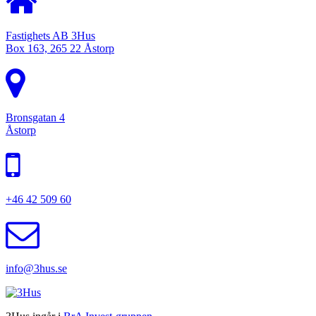
Fastighets AB 3Hus
Box 163, 265 22 Åstorp
Bronsgatan 4
Åstorp
+46 42 509 60
info@3hus.se