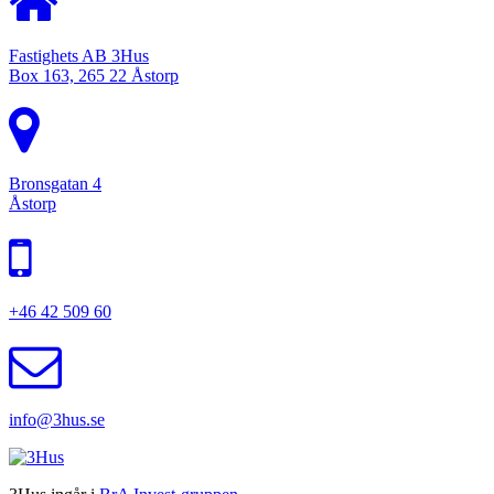
Fastighets AB 3Hus
Box 163, 265 22 Åstorp
Bronsgatan 4
Åstorp
+46 42 509 60
info@3hus.se