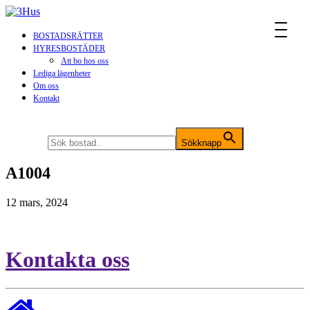
MENU
BOSTADSRÄTTER
HYRESBOSTÄDER
Att bo hos oss
Lediga lägenheter
Om oss
Kontakt
Sök efter:
Sökknapp
A1004
12 mars, 2024
Kontakta oss