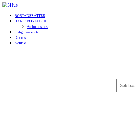
BOSTADSRÄTTER
HYRESBOSTÄDER
Att bo hos oss
Lediga lägenheter
Om oss
Kontakt
Sök efter: