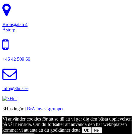
Bronsgatan 4
Åstorp
+46 42 509 60
info@3hus.se
3Hus ingår i
BrA Invest-gruppen
Vi använder cookies för att se till att vi ger dig den bästa upplevelsen
på vår hemsida. Om du fortsätter att använda den här webbplatsen
kommer vi att anta att du godkänner detta.
Ok
Nej