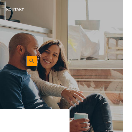
KONTAKT
Sökknapp