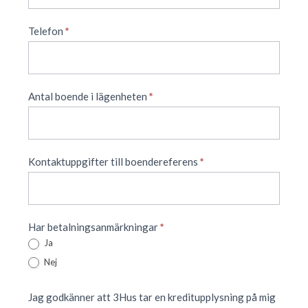
Telefon
*
Antal boende i lägenheten
*
Kontaktuppgifter till boendereferens
*
Har betalningsanmärkningar
*
Ja
Nej
Jag godkänner att 3Hus tar en kreditupplysning på mig