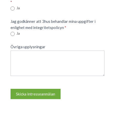
*
Ja
Jag godkänner att 3hus behandlar mina uppgifter i
enlighet med integritetspolicyn
*
Ja
Övriga upplysningar
Skicka intresseanmälan