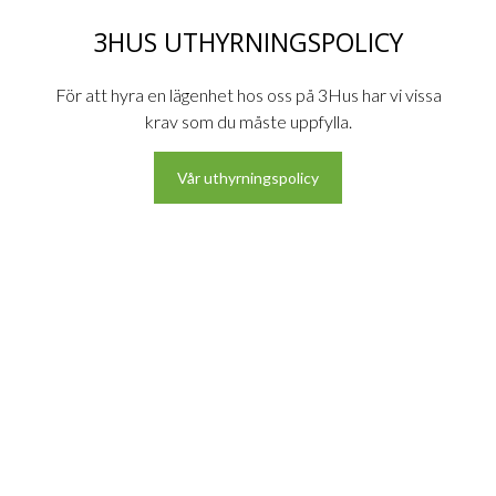
3HUS UTHYRNINGSPOLICY
För att hyra en lägenhet hos oss på 3Hus har vi vissa
krav som du måste uppfylla.
Vår uthyrningspolicy
KONTAKTA OSS