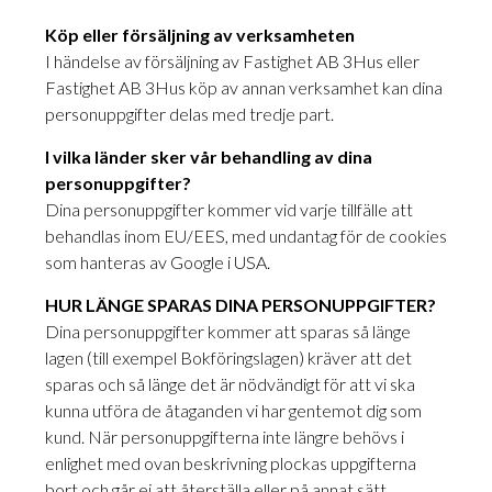
Köp eller försäljning av verksamheten
I händelse av försäljning av Fastighet AB 3Hus eller
Fastighet AB 3Hus köp av annan verksamhet kan dina
personuppgifter delas med tredje part.
I vilka länder sker vår behandling av dina
personuppgifter?
Dina personuppgifter kommer vid varje tillfälle att
behandlas inom EU/EES, med undantag för de cookies
som hanteras av Google i USA.
HUR LÄNGE SPARAS DINA PERSONUPPGIFTER?
Dina personuppgifter kommer att sparas så länge
lagen (till exempel Bokföringslagen) kräver att det
sparas och så länge det är nödvändigt för att vi ska
kunna utföra de åtaganden vi har gentemot dig som
kund. När personuppgifterna inte längre behövs i
enlighet med ovan beskrivning plockas uppgifterna
bort och går ej att återställa eller på annat sätt