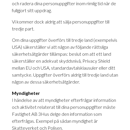
och radera dina personuppgifter inom rimlig tid när de
fullgjort sitt uppdrag.
Vi kommer dock aldrig att sälja personuppgifter till
tredje part.
Om dina uppgifter överförs till tredje land (exempelvis
USA) säkerställer vi att någon av följande rättsliga
säkerhetsåtgärder tillämpas: beslut om att ett land
säkerställer en adekvat skyddsnivå, Privacy Shield
mellan EU och USA, standardavtalsklausuler eller ditt
samtycke. Uppgifter överförs aldrig till tredje land utan
någon av dessa säkerhetsåtgärder.
Myndigheter
I händelse av att myndigheter efterfrågar information
och aktivitet relaterat till dina personuppgifter måste
Fastighet AB 3Hus delge den information som
efterfrågas. Exempel på sådan myndighet är
Skatteverket och Polisen.