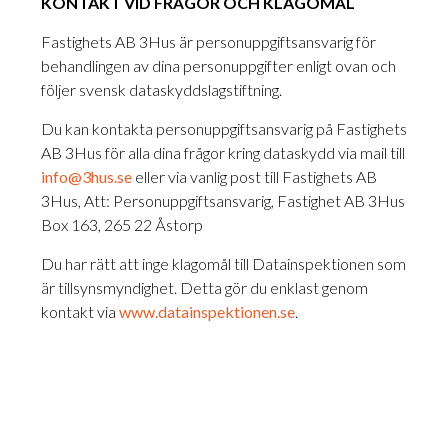
KONTAKT VID FRÅGOR OCH KLAGOMÅL
Fastighets AB 3Hus är personuppgiftsansvarig för
behandlingen av dina personuppgifter enligt ovan och
följer svensk dataskyddslagstiftning.
Du kan kontakta personuppgiftsansvarig på Fastighets
AB 3Hus för alla dina frågor kring dataskydd via mail till
info@3hus.se
eller via vanlig post till Fastighets AB
3Hus, Att: Personuppgiftsansvarig, Fastighet AB 3Hus
Box 163, 265 22 Åstorp
Du har rätt att inge klagomål till Datainspektionen som
är tillsynsmyndighet. Detta gör du enklast genom
kontakt via
www.datainspektionen.se
.
KONTAKTA OSS