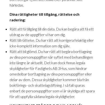
härledas.
Dina rättigheter till tillgång, rättelse och
radering:
Rätt att få tillgång till din data. Du kan begära att få ett
utdrag av de uppgifter vi har om dig.
Rätt till rättelse. Du har rätt att korrigera felaktig eller
icke-komplett information om dig själv.
Rätt att bli glömd. Du har rätt att begära borttagning
av dina personuppgifter när syftet med behandlingen
inte längre är aktuellt. Det kan dock finnas legala
skyldigheter för Fastighets AB 3Hus, som hindrar
omedelbar borttagning av dina personuppgifter eller
delar av dem. Dessa skyldigheter kommer bla från
bokförings- och skattelagstiftning. I så fall sparas
enbart de personuppgifter som vi är skyldiga att spara
för att uppfylla sådana legala skyldigheter.