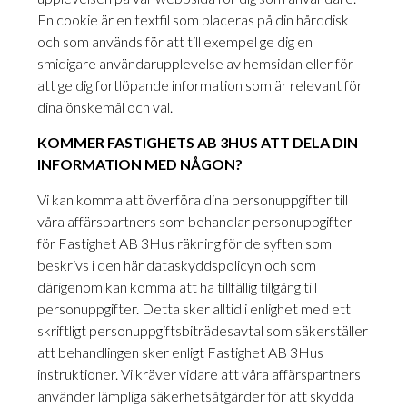
En cookie är en textfil som placeras på din hårddisk
och som används för att till exempel ge dig en
smidigare användarupplevelse av hemsidan eller för
att ge dig fortlöpande information som är relevant för
dina önskemål och val.
KOMMER FASTIGHETS AB 3HUS ATT DELA DIN
INFORMATION MED NÅGON?
Vi kan komma att överföra dina personuppgifter till
våra affärspartners som behandlar personuppgifter
för Fastighet AB 3Hus räkning för de syften som
beskrivs i den här dataskyddspolicyn och som
därigenom kan komma att ha tillfällig tillgång till
personuppgifter. Detta sker alltid i enlighet med ett
skriftligt personuppgiftsbiträdesavtal som säkerställer
att behandlingen sker enligt Fastighet AB 3Hus
instruktioner. Vi kräver vidare att våra affärspartners
använder lämpliga säkerhetsåtgärder för att skydda