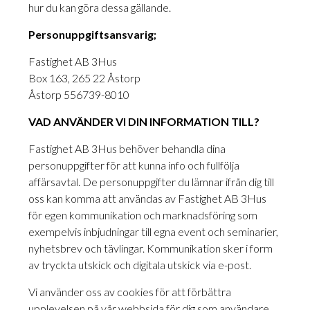
hur du kan göra dessa gällande.
Personuppgiftsansvarig;
Fastighet AB 3Hus
Box 163, 265 22 Åstorp
Åstorp 556739-8010
VAD ANVÄNDER VI DIN INFORMATION TILL?
Fastighet AB 3Hus behöver behandla dina
personuppgifter för att kunna info och fullfölja
affärsavtal. De personuppgifter du lämnar ifrån dig till
oss kan komma att användas av Fastighet AB 3Hus
för egen kommunikation och marknadsföring som
exempelvis inbjudningar till egna event och seminarier,
nyhetsbrev och tävlingar. Kommunikation sker i form
av tryckta utskick och digitala utskick via e-post.
Vi använder oss av cookies för att förbättra
upplevelsen på vår webbsida för dig som användare.