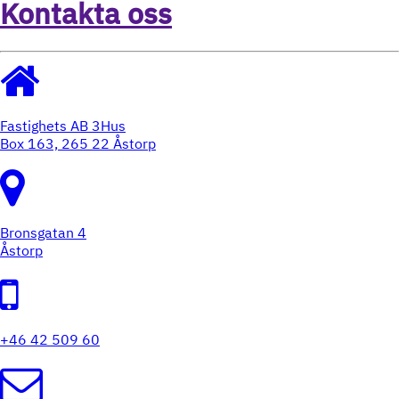
Kontakta oss
Fastighets AB 3Hus
Box 163, 265 22 Åstorp
Bronsgatan 4
Åstorp
+46 42 509 60