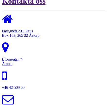
Kontakta oss
Fastighets AB 3Hus
Box 163, 265 22 Åstorp
Bronsgatan 4
Åstorp
+46 42 509 60