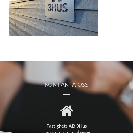
KONTAKTA OSS
Fastighets AB 3Hus
Box 163, 265 22 Åstorp