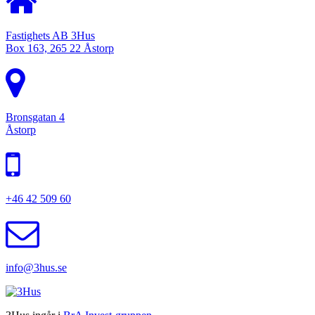
Fastighets AB 3Hus
Box 163, 265 22 Åstorp
Bronsgatan 4
Åstorp
+46 42 509 60
info@3hus.se