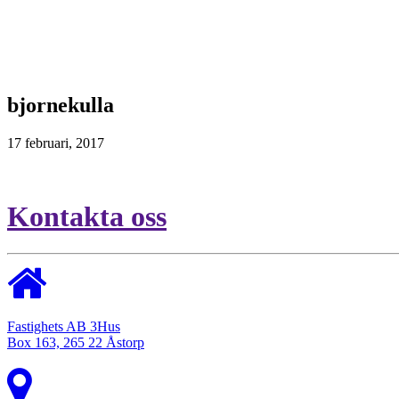
bjornekulla
17 februari, 2017
Kontakta oss
Fastighets AB 3Hus
Box 163, 265 22 Åstorp