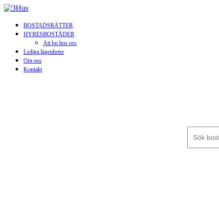
BOSTADSRÄTTER
HYRESBOSTÄDER
Att bo hos oss
Lediga lägenheter
Om oss
Kontakt
Sök efter: