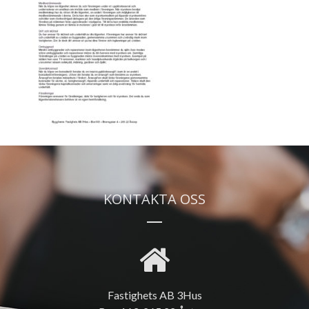
KONTAKTA OSS
Fastighets AB 3Hus