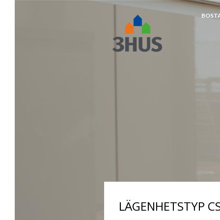
BOST
napp
LÄGENHETSTYP CS