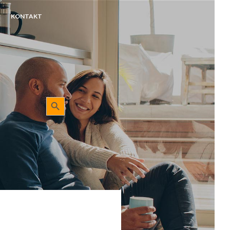
KONTAKT
Sökknapp