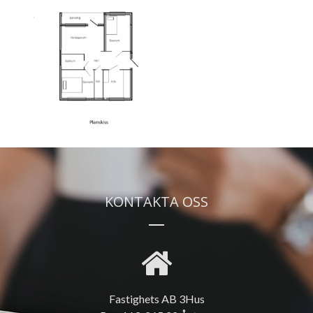
KONTAKTA OSS
Fastighets AB 3Hus