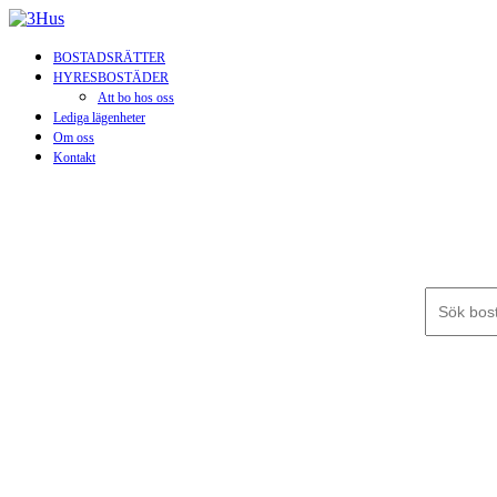
BOSTADSRÄTTER
HYRESBOSTÄDER
Att bo hos oss
Lediga lägenheter
Om oss
Kontakt
Sök efter: