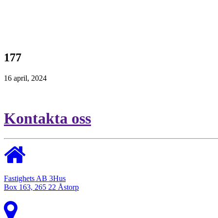
177
16 april, 2024
Kontakta oss
Fastighets AB 3Hus
Box 163, 265 22 Åstorp