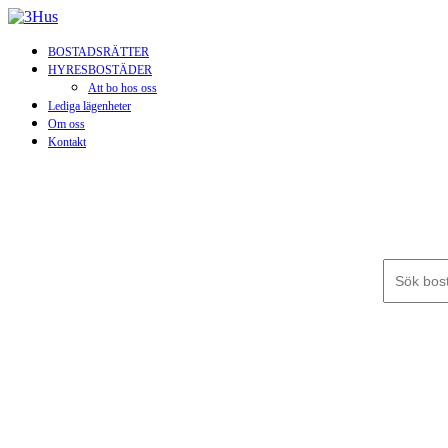
BOSTADSRÄTTER
HYRESBOSTÄDER
Att bo hos oss
Lediga lägenheter
Om oss
Kontakt
Sök efter: