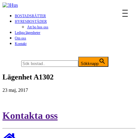
MENU
BOSTADSRÄTTER
HYRESBOSTÄDER
Att bo hos oss
Lediga lägenheter
Om oss
Kontakt
Sök efter:
Sökknapp
Lägenhet A1302
23 maj, 2017
Kontakta oss