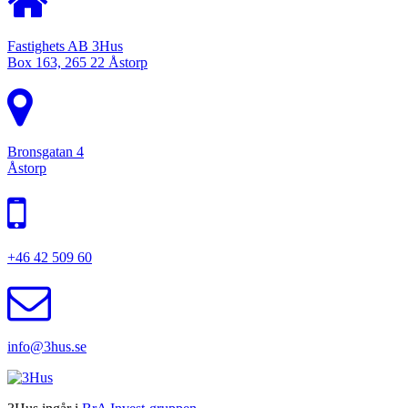
Fastighets AB 3Hus
Box 163, 265 22 Åstorp
Bronsgatan 4
Åstorp
+46 42 509 60
info@3hus.se