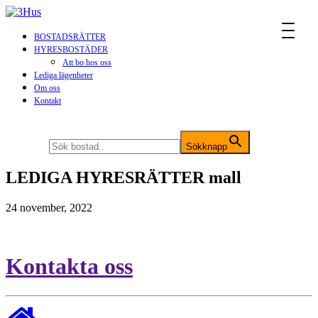
MENU
BOSTADSRÄTTER
HYRESBOSTÄDER
Att bo hos oss
Lediga lägenheter
Om oss
Kontakt
Sök efter:
Sökknapp
LEDIGA HYRESRÄTTER mall
24 november, 2022
Kontakta oss