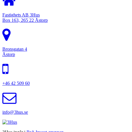
Fastighets AB 3Hus
Box 163, 265 22 Åstorp
Bronsgatan 4
Åstorp
+46 42 509 60
info@3hus.se